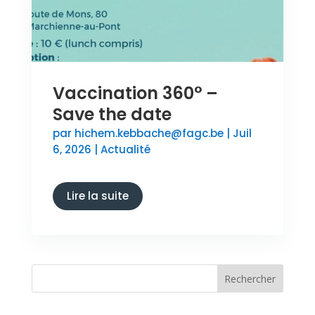
Vaccination 360° –
Save the date
par
hichem.kebbache@fagc.be
|
Juil
6, 2026
|
Actualité
Lire la suite
Rechercher